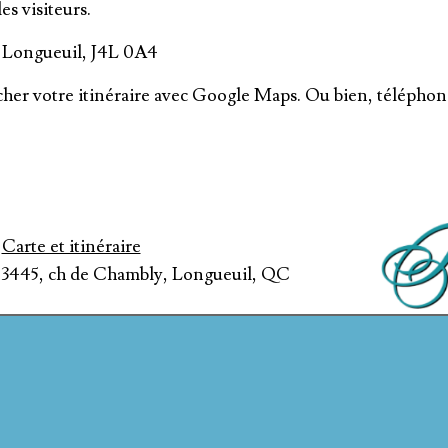
es visiteurs.
, Longueuil, J4L 0A4
rcher votre itinéraire avec Google Maps. Ou bien, télépho
Carte et itinéraire
3445, ch de Chambly,
Longueuil
,
QC