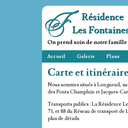
Résidence
Les Fontaine
On prend soin de
notre
famille 
Accueil
Galerie
Plans
Carte et itinérair
Nous sommes situés à Longueuil, sur
des Ponts Champlain et Jacques-Carti
Transports publics : La Résidence Les
73, et 88 du Réseau de transport de 
plus de détails.